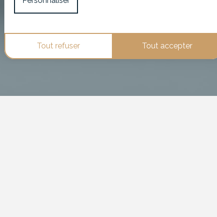
Personnaliser
Tout refuser
Tout accepter